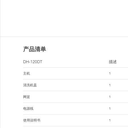
产品清单
DH-120DT
描述
主机
1
清洗机盖
1
网篮
1
电源线
1
使用说明书
1