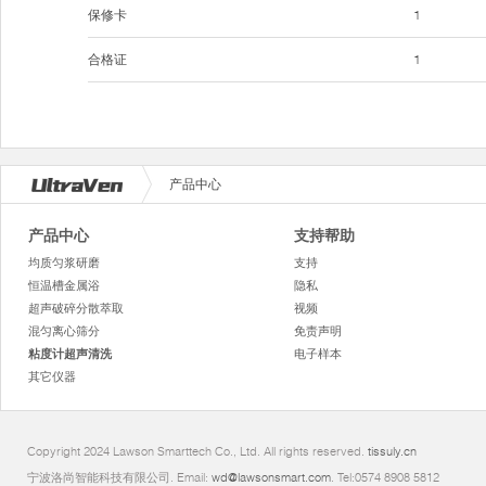
保修卡
1
合格证
1
产品中心
产品中心
支持帮助
均质匀浆研磨
支持
恒温槽金属浴
隐私
超声破碎分散萃取
视频
混匀离心筛分
免责声明
粘度计超声清洗
电子样本
其它仪器
Copyright 2024 Lawson Smarttech Co., Ltd. All rights reserved.
tissuly.cn
宁波洛尚智能科技有限公司. Email:
wd@lawsonsmart.com
. Tel:0574 8908 5812