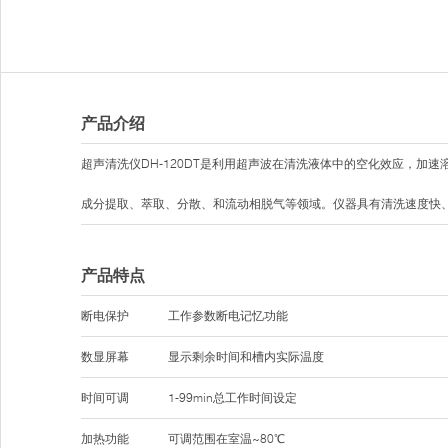
产品介绍
超声清洗仪DH-120DT是利用超声波在清洗液体中的空化效应，
成分提取、萃取、分散、和流动相脱气等领域。仪器具有清洗速度快
产品特点
断电保护
工作参数断电记忆功能
数显屏幕
显示剩余时间和槽内实际温度
时间可调
1-99min总工作时间设定
加热功能
可调范围在室温~80℃