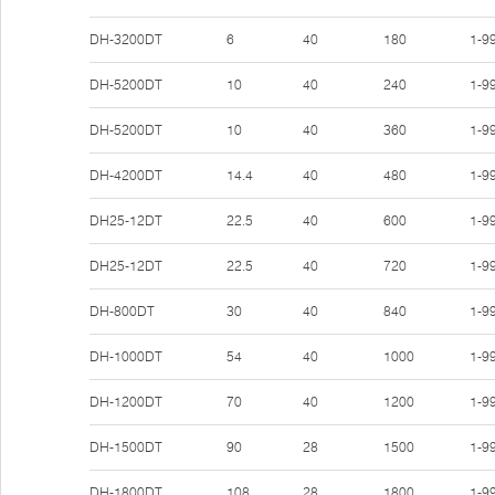
DH-3200DT
6
40
180
1-9
DH-5200DT
10
40
240
1-9
DH-5200DT
10
40
360
1-9
DH-4200DT
14.4
40
480
1-9
DH25-12DT
22.5
40
600
1-9
DH25-12DT
22.5
40
720
1-9
DH-800DT
30
40
840
1-9
DH-1000DT
54
40
1000
1-9
DH-1200DT
70
40
1200
1-9
DH-1500DT
90
28
1500
1-9
DH-1800DT
108
28
1800
1-9