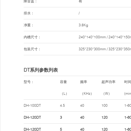
降音盖：
有
排水：
/
净重：
3.8Kg
内槽尺寸：
240*140*100mm / 240*140*15
包装尺寸：
325*230*300mm / 325*230*35
DT系列参数列表
型号：
容量
频率
超声功率
时
（L）
（KHz）
（W）
(min
DH-100DT
4.5
40
100
1-6
DH-120DT
3
40
120
1-6
DH-120DT
5
40
120
1-6