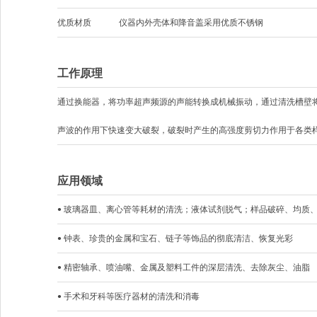
优质材质
仪器内外壳体和降音盖采用优质不锈钢
工作原理
通过换能器，将功率超声频源的声能转换成机械振动，通过清洗槽壁
声波的作用下快速变大破裂，破裂时产生的高强度剪切力作用于各类
应用领域
• 玻璃器皿、离心管等耗材的清洗；液体试剂脱气；样品破碎、均质
• 钟表、珍贵的金属和宝石、链子等饰品的彻底清洁、恢复光彩
• 精密轴承、喷油嘴、金属及塑料工件的深层清洗、去除灰尘、油脂
• 手术和牙科等医疗器材的清洗和消毒